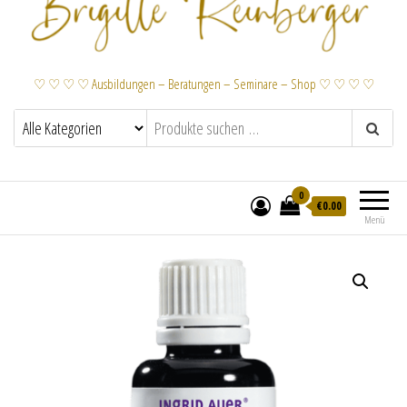
♡ ♡ ♡ ♡ Ausbildungen – Beratungen – Seminare – Shop ♡ ♡ ♡ ♡
0
€
0.00
Menü