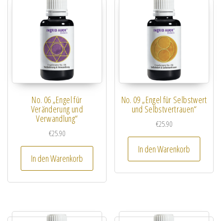
No. 06 „Engel für
No. 09 „Engel für Selbstwert
Veränderung und
und Selbstvertrauen“
Verwandlung“
€
25.90
€
25.90
In den Warenkorb
In den Warenkorb