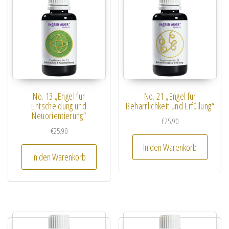
No. 13 „Engel für
No. 21 „Engel für
Entscheidung und
Beharrlichkeit und Erfüllung“
Neuorientierung“
€
25.90
€
25.90
In den Warenkorb
In den Warenkorb