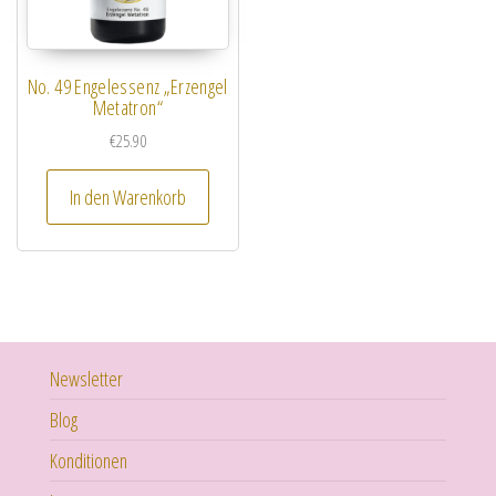
No. 49 Engelessenz „Erzengel
Metatron“
€
25.90
In den Warenkorb
Newsletter
Blog
Konditionen