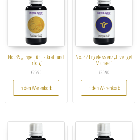
No. 35 „Engel für Tatkraft und
No. 42 Engelessenz „Erzengel
Erfolg“
Michael“
€
25.90
€
25.90
In den Warenkorb
In den Warenkorb