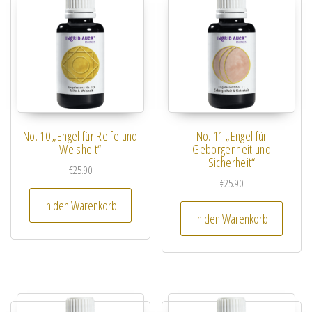
No. 10 „Engel für Reife und
No. 11 „Engel für
Weisheit“
Geborgenheit und
Sicherheit“
€
25.90
€
25.90
In den Warenkorb
In den Warenkorb