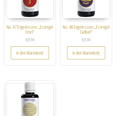
No. 47 Engelessenz „Erzengel
No. 48 Engelessenz „Erzengel
Uriel“
Zadkiel“
€
25.90
€
25.90
In den Warenkorb
In den Warenkorb