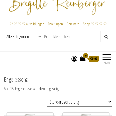
♡ ♡ ♡ ♡ Ausbildungen – Beratungen – Seminare – Shop ♡ ♡ ♡ ♡
0
€
0.00
Menü
Engelessenz
Alle 15 Ergebnisse werden angezeigt