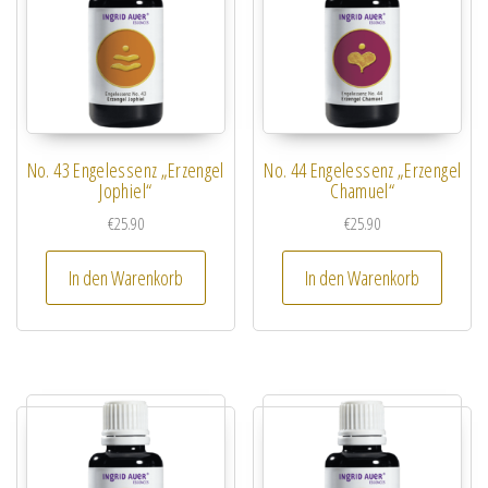
No. 43 Engelessenz „Erzengel
No. 44 Engelessenz „Erzengel
Jophiel“
Chamuel“
€
25.90
€
25.90
In den Warenkorb
In den Warenkorb