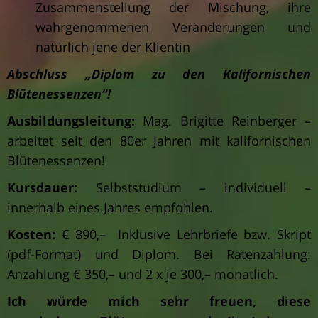
Zusammenstellung der Mischung, ihre
wahrgenommenen Veränderungen und
natürlich jene der Klientin
Abschluss „Diplom zu den Kalifornischen
Blütenessenzen“!
Ausbildungsleitung:
Mag. Brigitte Reinberger –
arbeitet seit den 80er Jahren mit kalifornischen
Blütenessenzen!
Kursdauer:
Selbststudium – individuell –
innerhalb eines Jahres empfohlen.
Kosten:
€ 890,– Inklusive Lehrbriefe bzw. Skript
(pdf-Format) und Diplom. Bei Ratenzahlung:
Anzahlung € 350,– und 2 x je 300,– monatlich.
Ich würde mich sehr freuen, diese