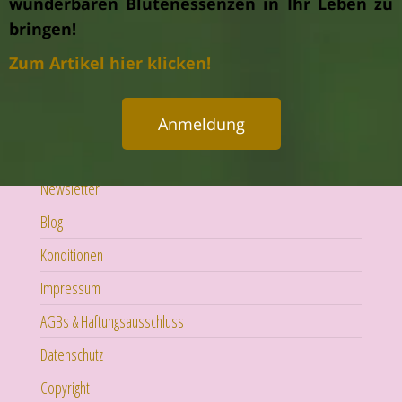
wunderbaren Blütenessenzen in Ihr Leben zu
bringen!
Zum Artikel hier klicken!
Anmeldung
Newsletter
Blog
Konditionen
Impressum
AGBs & Haftungsausschluss
Datenschutz
Copyright