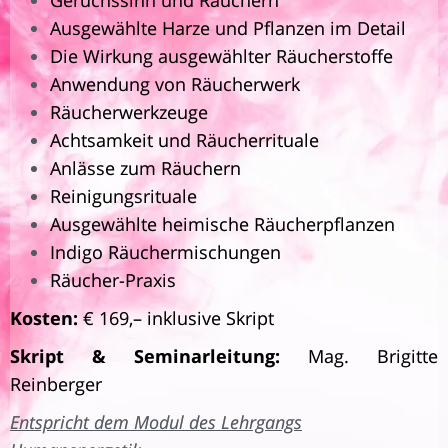
Geruchssinn und Räuchern
Ausgewählte Harze und Pflanzen im Detail
Die Wirkung ausgewählter Räucherstoffe
Anwendung von Räucherwerk
Räucherwerkzeuge
Achtsamkeit und Räucherrituale
Anlässe zum Räuchern
Reinigungsrituale
Ausgewählte heimische Räucherpflanzen
Indigo Räuchermischungen
Räucher-Praxis
Kosten:
€ 169,– inklusive Skript
Skript & Seminarleitung:
Mag. Brigitte
Reinberger
Entspricht dem Modul des Lehrgangs
Newsletter