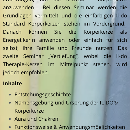
anzuwenden. Bei diesen Seminar werden die
Grundlagen vermittelt und die einfarbigen Il-do
Standard Körperkerzen stehen im Vordergrund.
Danach können Sie die Körperkerze als
Energetikerin anwenden oder einfach für sich
selbst, ihre Familie und Freunde nutzen. Das
zweite Seminar „Vertiefung“, wobei die Il-do
Therapie-Kerzen im Mittelpunkt stehen, wird
jedoch empfohlen.
Inhalte
Entstehungsgeschichte
Namensgebung und Ursprung der IL-DO®
Körperkerze
Aura und Chakren
Funktionsweise & Anwendungsmöglichkeiten