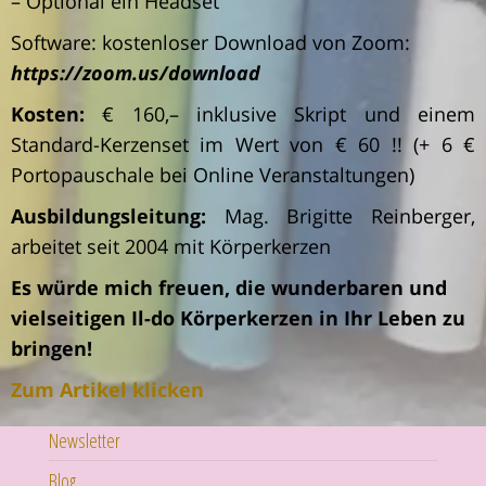
– Optional ein Headset
Software: kostenloser Download von Zoom:
https://zoom.us/download
Kosten:
€ 160,– inklusive Skript und einem
Standard-Kerzenset im Wert von € 60 !! (+ 6 €
Portopauschale bei Online Veranstaltungen)
Ausbildungsleitung:
Mag. Brigitte Reinberger,
arbeitet seit 2004 mit Körperkerzen
Es würde mich freuen, die wunderbaren und
vielseitigen Il-do Körperkerzen in Ihr Leben zu
bringen!
Zum Artikel klicken
Newsletter
Blog