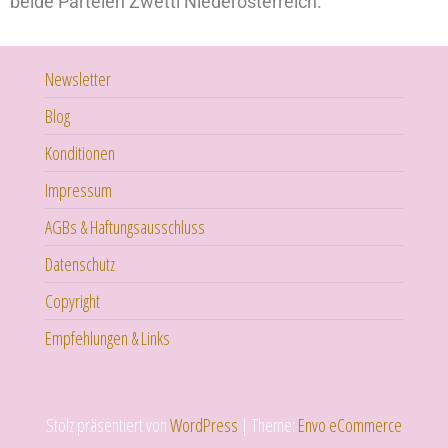
beide Parteien Zwettl Niederösterreich.
Newsletter
Blog
Konditionen
Impressum
AGBs & Haftungsausschluss
Datenschutz
Copyright
Empfehlungen & Links
Stolz präsentiert von
WordPress
|
Theme:
Envo eCommerce