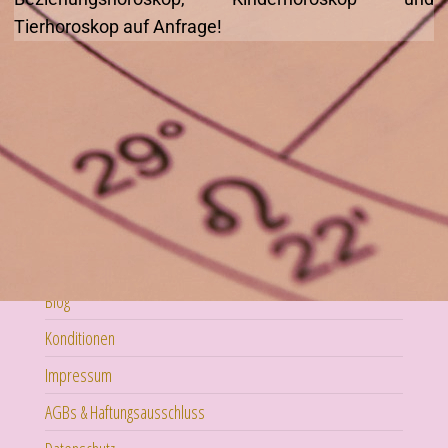
Tierhoroskop auf Anfrage!
Newsletter
Blog
Konditionen
Impressum
AGBs & Haftungsausschluss