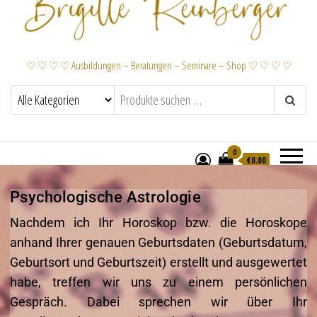
♡ ♡ ♡ ♡ Ausbildungen – Beratungen – Seminare – Shop ♡ ♡ ♡ ♡
0
€
0.00
Menü
Psychologische Astrologie
Psychologische Astrologie
Nachdem ich Ihr Horoskop bzw. die Horoskope
anhand Ihrer genauen Geburtsdaten (Geburtsdatum,
Geburtsort und Geburtszeit) erstellt und ausgewertet
habe, treffen wir uns zu einem persönlichen
Gespräch. Dabei sprechen wir über Ihr