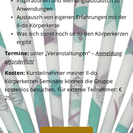
Inspirationen und Meinungsaustausch zu
Anwendungen
Austausch von eigenen Erfahrungen mit der
Il-do Körperkerze
Was sich sonst noch so zu den Körperkerzen
ergibt
Termine:
unter „Veranstaltungen“ –
Anmeldung
erforderlich!
Kosten:
Kursteilnehmer meiner Il-do
Körperkerzen Seminare können die Gruppe
kostenlos besuchen. Für e
xterne Teilnehmer: €
25,–