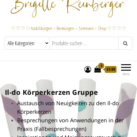
♡ ♡ ♡ ♡ Ausbildungen – Beratungen – Seminare – Shop ♡ ♡ ♡ ♡
0
€
0.00
Menü
Il-do® Körperkerzen Gruppe/Supervision
Il-do Körperkerzen Gruppe
Austausch von Neuigkeiten zu den Il-do
Körperkerzen
Besprechungen von Anwendungen in der
Praxis (Fallbesprechungen)