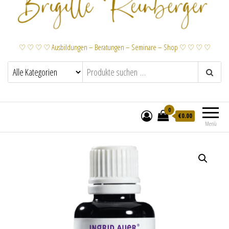
♡ ♡ ♡ ♡ Ausbildungen – Beratungen – Seminare – Shop ♡ ♡ ♡ ♡
0
€
0.00
Menü