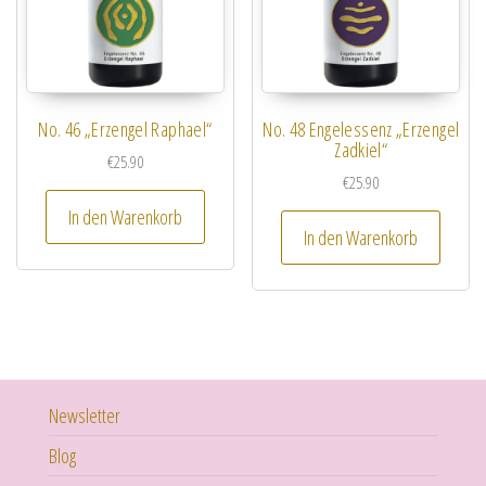
No. 46 „Erzengel Raphael“
No. 48 Engelessenz „Erzengel
Zadkiel“
€
25.90
€
25.90
In den Warenkorb
In den Warenkorb
Newsletter
Blog