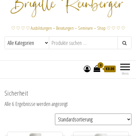
♡ ♡ ♡ ♡ Ausbildungen – Beratungen – Seminare – Shop ♡ ♡ ♡ ♡
0
€
0.00
Menü
Sicherheit
Alle 6 Ergebnisse werden angezeigt