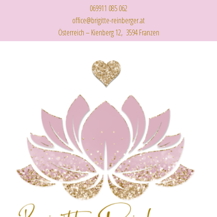
069911 085 062
office@brigitte-reinberger.at
Österreich – Kienberg 12, 3594 Franzen