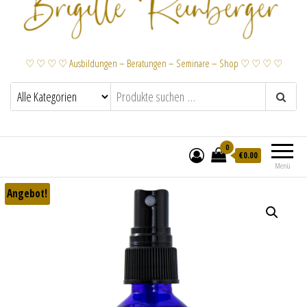
♡ ♡ ♡ ♡ Ausbildungen – Beratungen – Seminare – Shop ♡ ♡ ♡ ♡
0
€
0.00
Menü
Angebot!