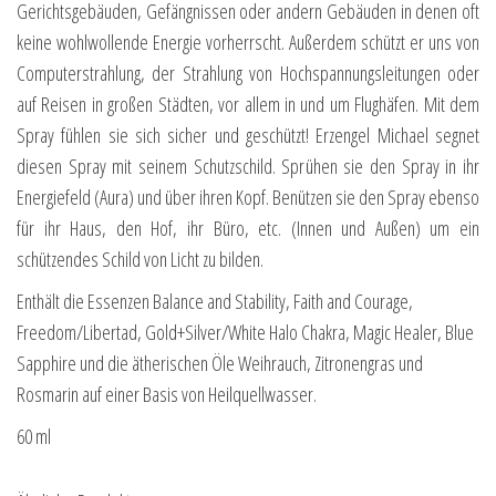
Gerichtsgebäuden, Gefängnissen oder andern Gebäuden in denen oft
keine wohlwollende Energie vorherrscht. Außerdem schützt er uns von
Computerstrahlung, der Strahlung von Hochspannungsleitungen oder
auf Reisen in großen Städten, vor allem in und um Flughäfen. Mit dem
Spray fühlen sie sich sicher und geschützt! Erzengel Michael segnet
diesen Spray mit seinem Schutzschild. Sprühen sie den Spray in ihr
Energiefeld (Aura) und über ihren Kopf. Benützen sie den Spray ebenso
für ihr Haus, den Hof, ihr Büro, etc. (Innen und Außen) um ein
schützendes Schild von Licht zu bilden.
Enthält die Essenzen Balance and Stability, Faith and Courage,
Freedom/Libertad, Gold+Silver/White Halo Chakra, Magic Healer, Blue
Sapphire und die ätherischen Öle Weihrauch, Zitronengras und
Rosmarin auf einer Basis von Heilquellwasser.
60 ml