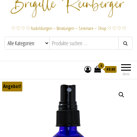
♡ ♡ ♡ ♡ Ausbildungen – Beratungen – Seminare – Shop ♡ ♡ ♡ ♡
0
€
0.00
Menü
Angebot!