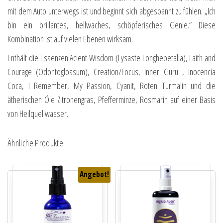
mit dem Auto unterwegs ist und beginnt sich abgespannt zu fühlen. „Ich
bin ein brillantes, hellwaches, schöpferisches Genie.“ Diese
Kombination ist auf vielen Ebenen wirksam.
Enthält die Essenzen Acient Wisdom (Lysaste Longhepetalia), Faith and
Courage (Odontoglossum), Creation/Focus, Inner Guru , Inocencia
Coca, I Remember, My Passion, Cyanit, Roten Turmalin und die
ätherischen Öle Zitronengras, Pfefferminze, Rosmarin auf einer Basis
von Heilquellwasser.
Ähnliche Produkte
Angebot!