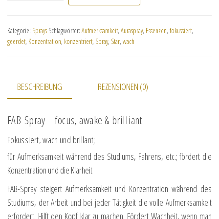
Kategorie:
Sprays
Schlagwörter:
Aufmerksamkeit
,
Auraspray
,
Essenzen
,
fokussiert
,
geerdet
,
Konzentration
,
konzentriert
,
Spray
,
Star
,
wach
BESCHREIBUNG
REZENSIONEN (0)
FAB-Spray – focus, awake & brilliant
Fokussiert, wach und brillant;
für Aufmerksamkeit während des Studiums, Fahrens, etc.; fördert die
Konzentration und die Klarheit
FAB-Spray steigert Aufmerksamkeit und Konzentration während des
Studiums, der Arbeit und bei jeder Tätigkeit die volle Aufmerksamkeit
erfordert. Hilft den Kopf klar zu machen. Fördert Wachheit, wenn man