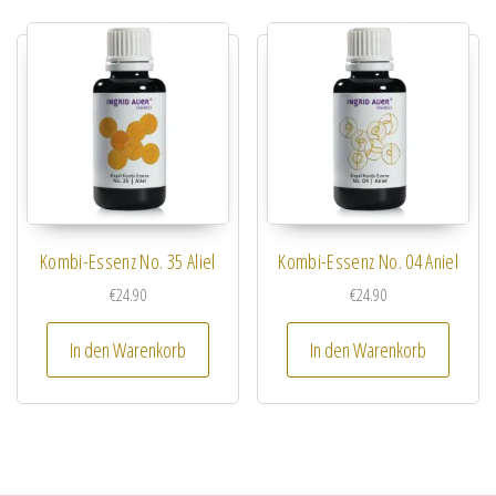
Kombi-Essenz No. 35 Aliel
Kombi-Essenz No. 04 Aniel
€
24.90
€
24.90
In den Warenkorb
In den Warenkorb