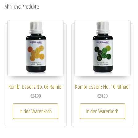
Ähnliche Produkte
Kombi-Essenz No. 06 Ramiel
Kombi-Essenz No. 10 Nithael
€
24.90
€
24.90
In den Warenkorb
In den Warenkorb