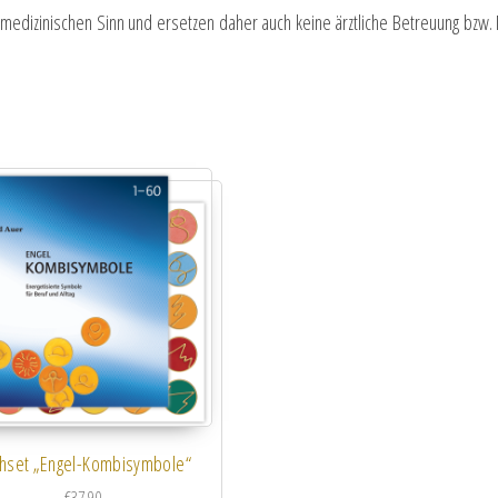
m medizinischen Sinn und ersetzen daher auch keine ärztliche Betreuung bzw
hset „Engel-Kombisymbole“
€
37.90