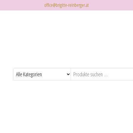
office@brigitte-reinberger.at