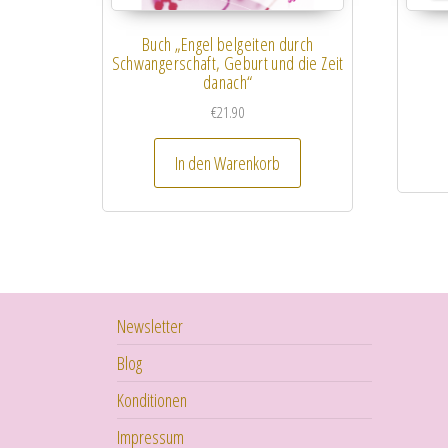
Buch „Engel belgeiten durch
Schwangerschaft, Geburt und die Zeit
danach“
€
21.90
In den Warenkorb
Newsletter
Blog
Konditionen
Impressum