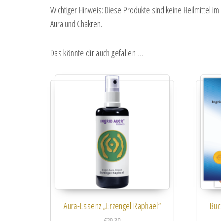
Wichtiger Hinweis: Diese Produkte sind keine Heilmittel i
Aura und Chakren.
Das könnte dir auch gefallen …
Aura-Essenz „Erzengel Raphael“
Buc
€
29.30