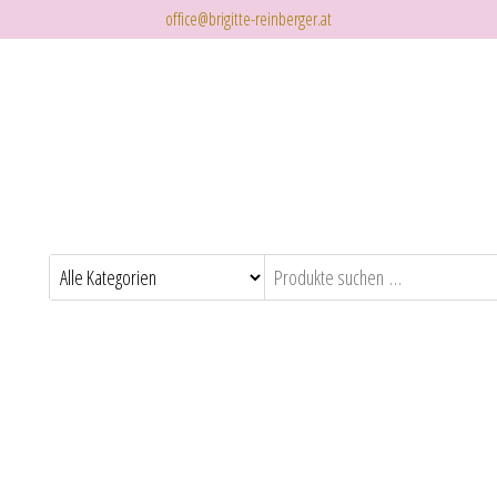
office@brigitte-reinberger.at