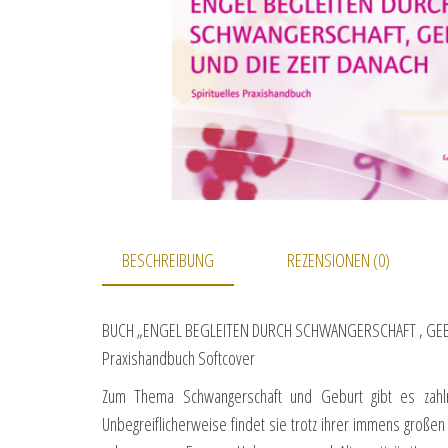
BESCHREIBUNG
REZENSIONEN (0)
BUCH „ENGEL BEGLEITEN DURCH SCHWANGERSCHAFT , GEBU
Praxishandbuch Softcover
Zum Thema Schwangerschaft und Geburt gibt es zahlre
Unbegreiflicherweise findet sie trotz ihrer immens große