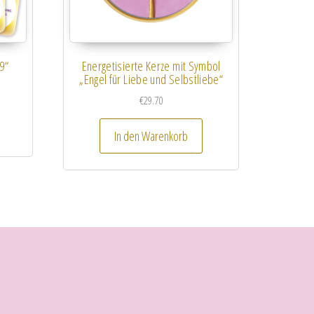
9“
Energetisierte Kerze mit Symbol
„Engel für Liebe und Selbstliebe“
€
29.70
In den Warenkorb