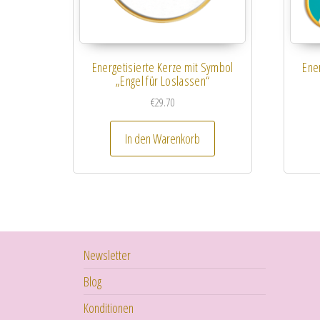
Energetisierte Kerze mit Symbol
Ene
„Engel für Loslassen“
€
29.70
In den Warenkorb
Newsletter
Blog
Konditionen