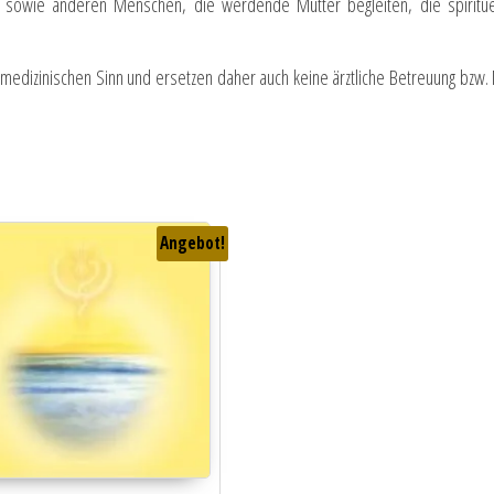
 sowie anderen Menschen, die werdende Mütter begleiten, die spiritu
m medizinischen Sinn und ersetzen daher auch keine ärztliche Betreuung bzw
Angebot!