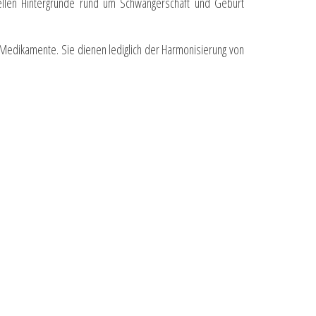
ellen Hintergründe rund um Schwangerschaft und Geburt
. Medikamente. Sie dienen lediglich der Harmonisierung von