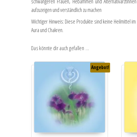
schwangeren Frauen, Hebammen und AlternativärztInnen
aufzuzeigen und verständlich zu machen
Wichtiger Hinweis: Diese Produkte sind keine Heilmittel i
Aura und Chakren.
Das könnte dir auch gefallen …
Angebot!