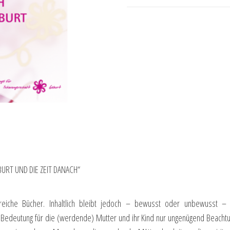
RT UND DIE ZEIT DANACH“
iche Bücher. Inhaltlich bleibt jedoch – bewusst oder unbewusst – ein
n Bedeutung für die (werdende) Mutter und ihr Kind nur ungenügend Beachtun