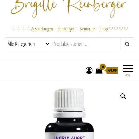
♡ ♡ ♡ ♡ Ausbildungen – Beratungen – Seminare – Shop ♡ ♡ ♡ ♡
0
€
0.00
Menü