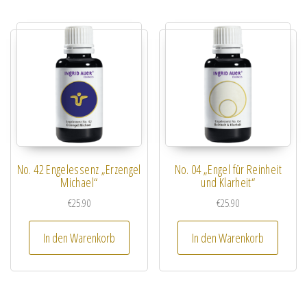
No. 42 Engelessenz „Erzengel
No. 04 „Engel für Reinheit
Michael“
und Klarheit“
€
25.90
€
25.90
In den Warenkorb
In den Warenkorb