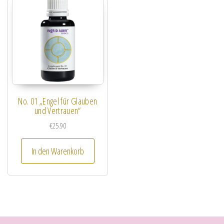
No. 01 „Engel für Glauben
und Vertrauen“
€
25.90
In den Warenkorb