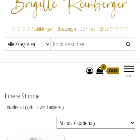
♡ ♡ ♡ ♡ Ausbildungen – Beratungen – Seminare – Shop ♡ ♡ ♡ ♡
0
€
0.00
Menü
Innere Stimme
Einzelnes Ergebnis wird angezeigt