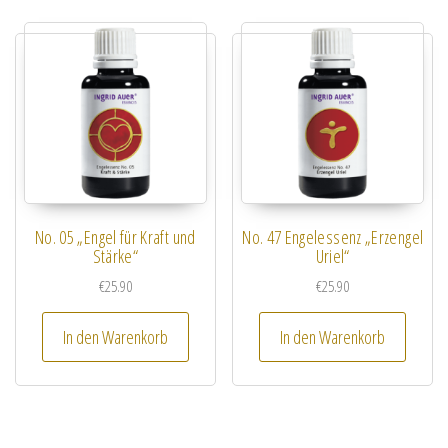
No. 05 „Engel für Kraft und
No. 47 Engelessenz „Erzengel
Stärke“
Uriel“
€
25.90
€
25.90
In den Warenkorb
In den Warenkorb