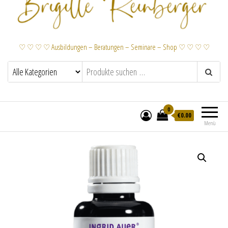
♡ ♡ ♡ ♡ Ausbildungen – Beratungen – Seminare – Shop ♡ ♡ ♡ ♡
0
€
0.00
Menü