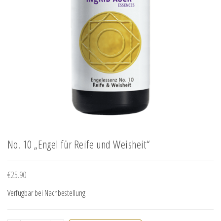
No. 10 „Engel für Reife und Weisheit“
€
25.90
Verfügbar bei Nachbestellung