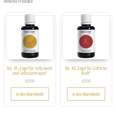
Ähnliche Produkte
No. 09 „Engel für Selbstwert
No. 40 „Engel für Göttliche
und Selbstvertrauen“
Kraft“
€
25.90
€
25.90
In den Warenkorb
In den Warenkorb