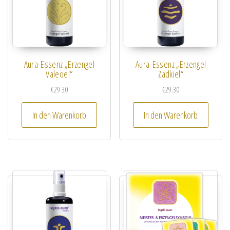
Aura-Essenz „Erzengel
Aura-Essenz „Erzengel
Valeoel“
Zadkiel“
€
29.30
€
29.30
In den Warenkorb
In den Warenkorb