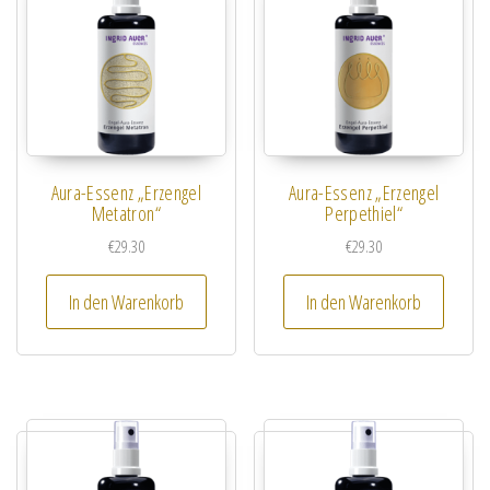
Aura-Essenz „Erzengel
Aura-Essenz „Erzengel
Metatron“
Perpethiel“
€
29.30
€
29.30
In den Warenkorb
In den Warenkorb