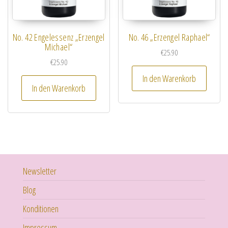
No. 42 Engelessenz „Erzengel
No. 46 „Erzengel Raphael“
Michael“
€
25.90
€
25.90
In den Warenkorb
In den Warenkorb
Newsletter
Blog
Konditionen
Impressum