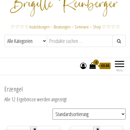
♡ ♡ ♡ ♡ Ausbildungen – Beratungen – Seminare – Shop ♡ ♡ ♡ ♡
0
€
0.00
Menü
Erzengel
Alle 12 Ergebnisse werden angezeigt