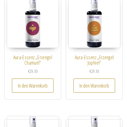
Aura-Essenz „Erzengel
Aura-Essenz „Erzengel
Chamuel“
Jophiel“
€
29.30
€
29.30
In den Warenkorb
In den Warenkorb