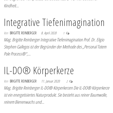
Kindheit…
Integrative Tiefenimagination
Von
BRIGITTE REINBERGER
8. April 2020
1
Mag. Brigitte Reinberger Integrative Tiefenimagination Prof. Dr. Eligio
Stephen Gallegos ist der Begründer der Methode des „Personal Totem
Pole Process®“,…
IL-DO® Körperkerze
Von
BRIGITTE REINBERGER
11. Januar 2020
2
Mag. Brigitte Reinberger IL-DO® Körperkerzen Die IL-DO® Körperkerze
ist ein energetisiertes Naturprodukt. Sie besteht aus reiner Baumwolle,
reinem Bienenwachs und…