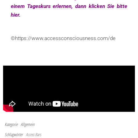
einem Tageskurs erlernen, dann klicken Sie bitte
hier.
©https://www.accessconsciousness.com/de
Kategorie
Allgemein
Schlagwörter
Access Bars