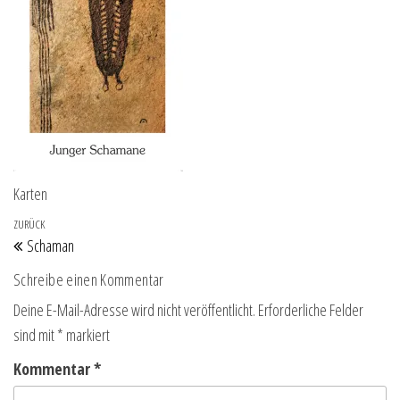
Karten
Beitragsnavigation
Vorheriger Beitrag
ZURÜCK
Schaman
Schreibe einen Kommentar
Deine E-Mail-Adresse wird nicht veröffentlicht.
Erforderliche Felder
sind mit
*
markiert
Kommentar
*