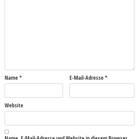
Name
*
E-Mail-Adresse
*
Website
Name, E-Mail-Adresse und Website in diesem Browser