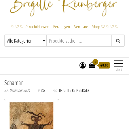
♡ ♡ ♡ ♡ Ausbildungen – Beratungen – Seminare – Shop ♡ ♡ ♡ ♡
0
€
0.00
Menü
Schaman
27. Dezember 2021
Von
BRIGITTE REINBERGER
0