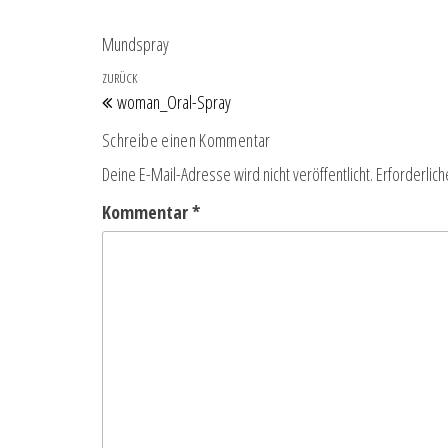
Mundspray
Beitragsnavigation
Vorheriger Beitrag
ZURÜCK
woman_Oral-Spray
Schreibe einen Kommentar
Deine E-Mail-Adresse wird nicht veröffentlicht.
Erforderlich
Kommentar
*