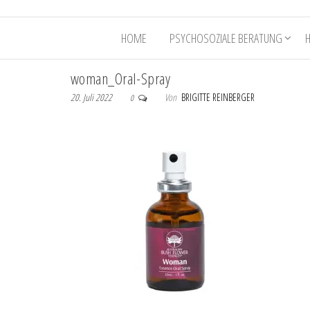
HOME
PSYCHOSOZIALE BERATUNG
woman_Oral-Spray
20. Juli 2022
Von
BRIGITTE REINBERGER
0