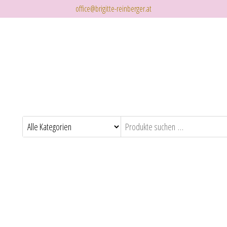
office@brigitte-reinberger.at