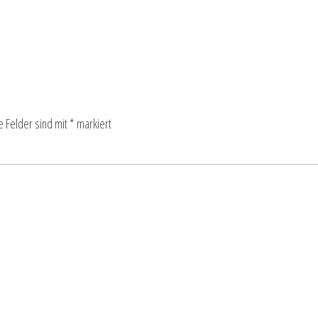
e Felder sind mit
*
markiert