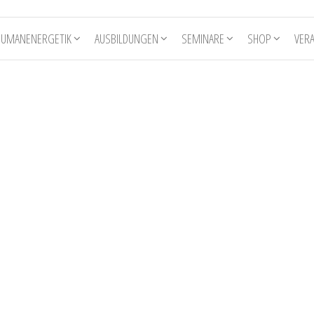
HUMANENERGETIK
AUSBILDUNGEN
SEMINARE
SHOP
VER