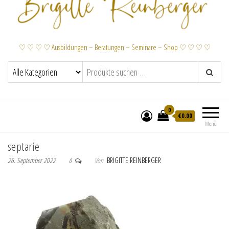
♡ ♡ ♡ ♡ Ausbildungen – Beratungen – Seminare – Shop ♡ ♡ ♡ ♡
0
€
0.00
Menü
septarie
26. September 2022
Von
BRIGITTE REINBERGER
0