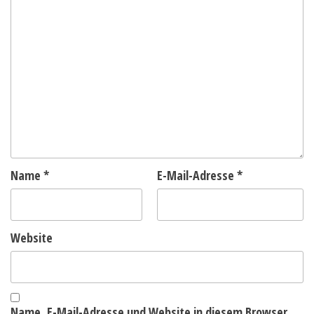
Name
*
E-Mail-Adresse
*
Website
Name, E-Mail-Adresse und Website in diesem Browser