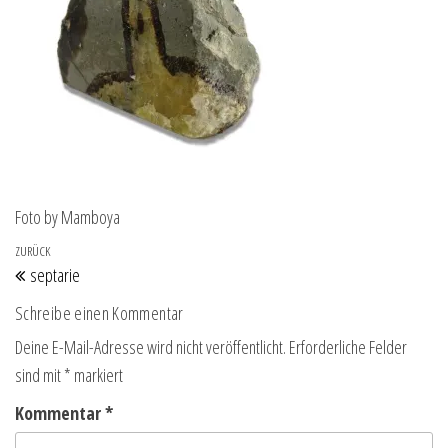
Foto by Mamboya
Beitragsnavigation
Vorheriger Beitrag
ZURÜCK
septarie
Schreibe einen Kommentar
Deine E-Mail-Adresse wird nicht veröffentlicht.
Erforderliche Felder
sind mit
*
markiert
Kommentar
*