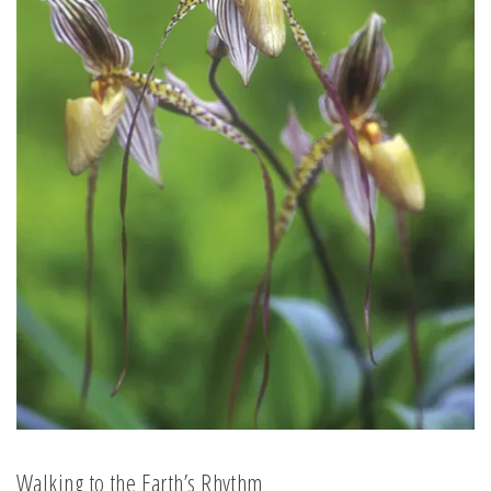
Walking to the Earth’s Rhythm