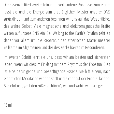
Die Essenz initiiert zwei miteinander verbundene Prozesse. Zum einem
lässt sie und die Energie zum ursprünglichen Muster unserer DNS
zurückfinden und zum anderen besinnen wir uns auf das Wesentliche,
das wahre Selbst. Viele magnetische und elektromagnetische Kräfte
wirken auf unsere DNS ein. Bei Walking to the Earth’s Rhythm geht es
daher vor allem um die Reparatur der ätherischen Matrix unserer
Zellkerne im Allgemeinen und der des Kehl-Chakras im Besonderen.
Im zweiten Schritt lehrt sie uns, dass wir am besten und sichersten
leben, wenn wir dies im Einklang mit dem Rhythmus der Erde tun. Dies
ist eine beruhigende und besänftigende Essenz. Sie hilft einem, nach
einer tiefen Meditation wieder sanft und sicher auf der Erde zu landen.
Sie lehrt uns, „mit den Füßen zu hören“, wie und wohin wir auch gehen.
15 ml