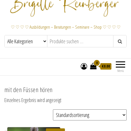
♡ ♡ ♡ ♡ Ausbildungen – Beratungen – Seminare – Shop ♡ ♡ ♡ ♡
0
€
0.00
Menü
mit den Füssen hören
Einzelnes Ergebnis wird angezeigt