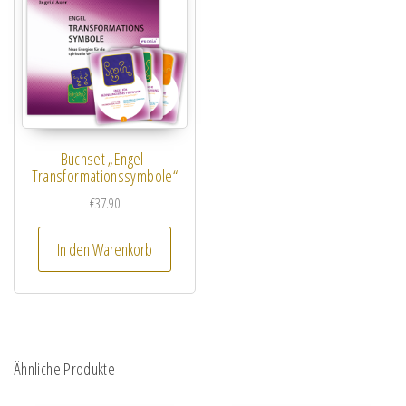
Buchset „Engel-
Transformationssymbole“
€
37.90
In den Warenkorb
Ähnliche Produkte