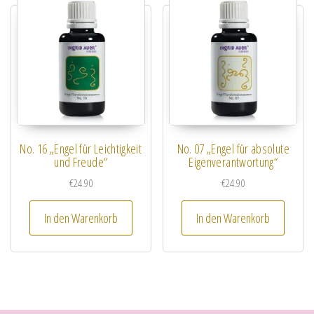
No. 16 „Engel für Leichtigkeit
No. 07 „Engel für absolute
und Freude“
Eigenverantwortung“
€
24.90
€
24.90
In den Warenkorb
In den Warenkorb