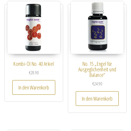
Kombi-Öl No. 40 Arkiel
No. 15 „Engel für
Ausgeglichenheit und
€
28.90
Balance“
€
24.90
In den Warenkorb
In den Warenkorb