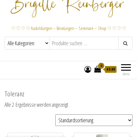
♡ ♡ ♡ ♡ Ausbildungen – Beratungen – Seminare – Shop ♡ ♡ ♡ ♡
0
€
0.00
Menü
Toleranz
Alle 2 Ergebnisse werden angezeigt