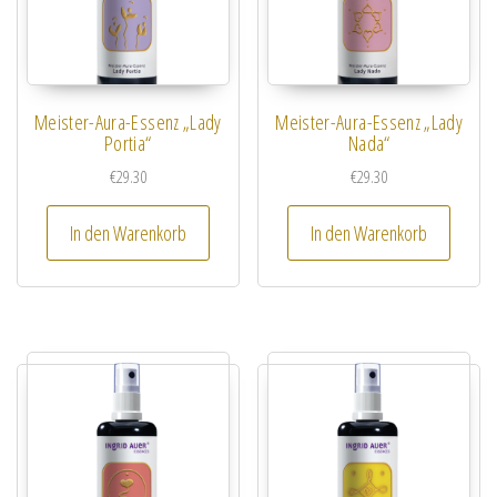
Meister-Aura-Essenz „Lady
Meister-Aura-Essenz „Lady
Portia“
Nada“
€
29.30
€
29.30
In den Warenkorb
In den Warenkorb