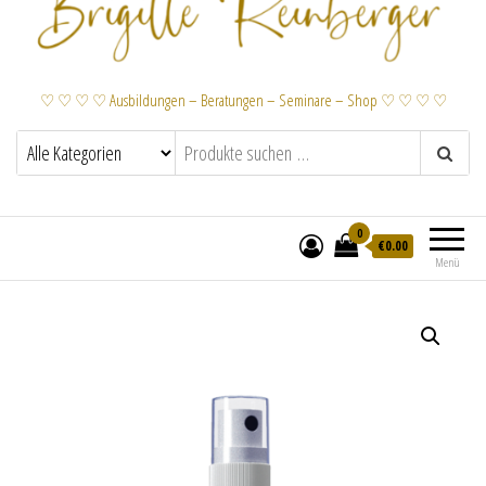
♡ ♡ ♡ ♡ Ausbildungen – Beratungen – Seminare – Shop ♡ ♡ ♡ ♡
0
€
0.00
Menü