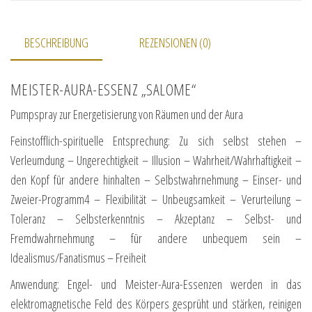
BESCHREIBUNG
REZENSIONEN (0)
MEISTER-AURA-ESSENZ „SALOME“
Pumpspray zur Energetisierung von Räumen und der Aura
Feinstofflich-spirituelle Entsprechung: Zu sich selbst stehen –
Verleumdung – Ungerechtigkeit – Illusion – Wahrheit/Wahrhaftigkeit –
den Kopf für andere hinhalten – Selbstwahrnehmung – Einser- und
Zweier-Programm4 – Flexibilität – Unbeugsamkeit – Verurteilung –
Toleranz – Selbsterkenntnis – Akzeptanz – Selbst- und
Fremdwahrnehmung – für andere unbequem sein –
Idealismus/Fanatismus – Freiheit
Anwendung: Engel- und Meister-Aura-Essenzen werden in das
elektromagnetische Feld des Körpers gesprüht und stärken, reinigen