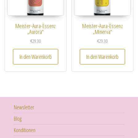
Meister-Aura-Essenz
Meister-Aura-Essenz
„Aurora“
„Minerva“
€
29.30
€
29.30
In den Warenkorb
In den Warenkorb
Newsletter
Blog
Konditionen