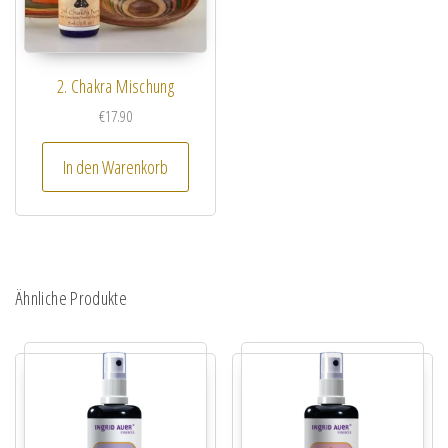
2. Chakra Mischung
€
17.90
In den Warenkorb
Ähnliche Produkte