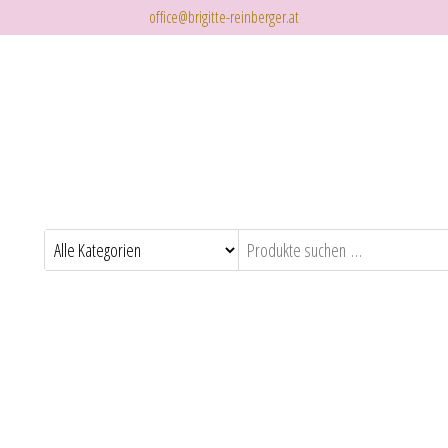
office@brigitte-reinberger.at