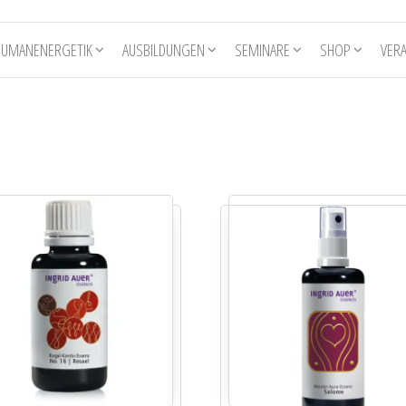
HUMANENERGETIK
AUSBILDUNGEN
SEMINARE
SHOP
VER