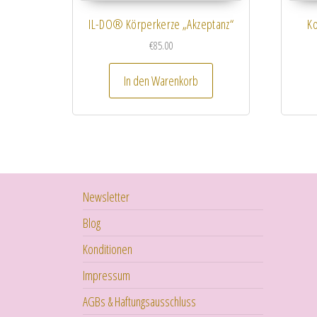
IL-DO® Körperkerze „Akzeptanz“
Ko
€
85.00
In den Warenkorb
Newsletter
Blog
Konditionen
Impressum
AGBs & Haftungsausschluss