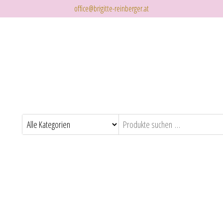
office@brigitte-reinberger.at