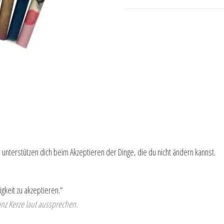
unterstützen dich beim Akzeptieren der Dinge, die du nicht ändern kannst.
igkeit zu akzeptieren.“
nz Kerze laut aussprechen.