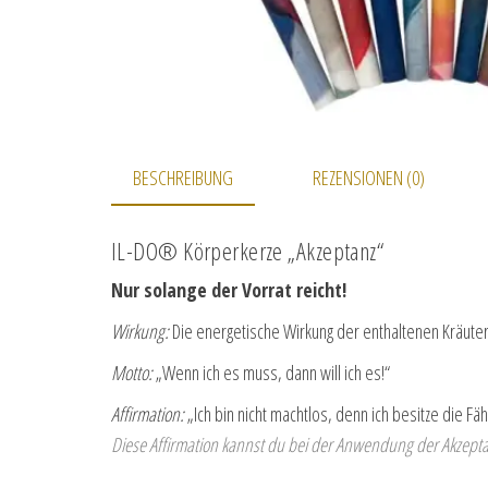
BESCHREIBUNG
REZENSIONEN (0)
IL-DO® Körperkerze „Akzeptanz“
Nur solange der Vorrat reicht!
Wirkung:
Die energetische Wirkung der enthaltenen Kräuter 
Motto:
„Wenn ich es muss, dann will ich es!“
Affirmation:
„Ich bin nicht machtlos, denn ich besitze die Fäh
Diese Affirmation kannst du bei der Anwendung der Akzepta