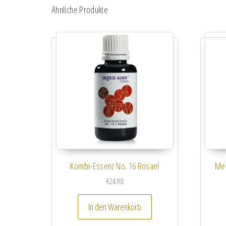
Ähnliche Produkte
Kombi-Essenz No. 16 Rosael
Mei
€
24.90
In den Warenkorb