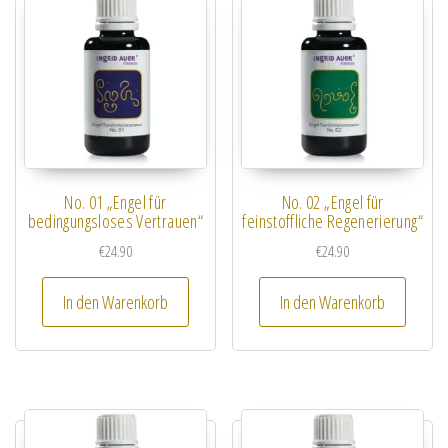
No. 01 „Engel für
No. 02 „Engel für
bedingungsloses Vertrauen“
feinstoffliche Regenerierung“
€
24.90
€
24.90
In den Warenkorb
In den Warenkorb