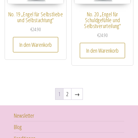
No. 19 „Engel für Selbstliebe
No. 20 „Engel für
und Selbstachtung“
Schuldgefühle und
Selbstverurteilung“
€
24.90
€
24.90
In den Warenkorb
In den Warenkorb
1
2
→
Newsletter
Blog