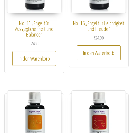
No. 15 „Engel für
No. 16 „Engel für Leichtigkeit
Ausgeglichenheit und
und Freude“
Balance“
€
24.90
€
24.90
In den Warenkorb
In den Warenkorb