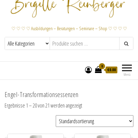
♡ ♡ ♡ ♡ Ausbildungen – Beratungen – Seminare – Shop ♡ ♡ ♡ ♡
0
€
0.00
Menü
Engel-Transformationsessenzen
Ergebnisse 1 – 20 von 21 werden angezeigt