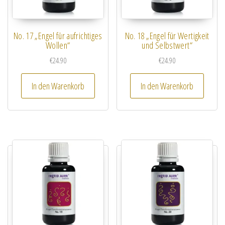
No. 17 „Engel für aufrichtiges
No. 18 „Engel für Wertigkeit
Wollen“
und Selbstwert“
€
24.90
€
24.90
In den Warenkorb
In den Warenkorb