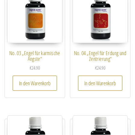
No. 03 „Engel für karmische
No. 04 „Engel für Erdung und
Ängste“
Zentrierung“
€
24.90
€
24.90
In den Warenkorb
In den Warenkorb