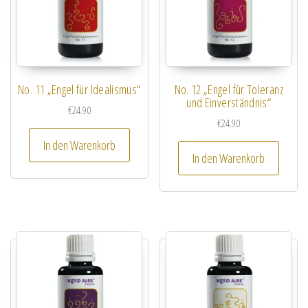
No. 11 „Engel für Idealismus“
No. 12 „Engel für Toleranz
und Einverständnis“
€
24.90
€
24.90
In den Warenkorb
In den Warenkorb