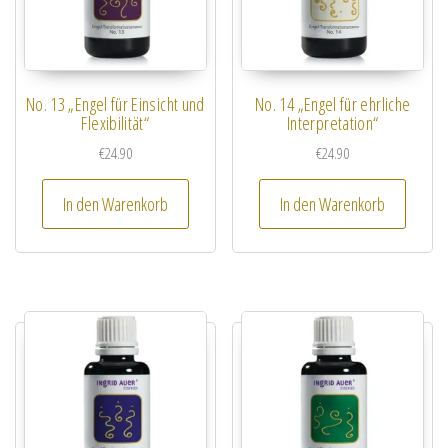
No. 13 „Engel für Einsicht und
No. 14 „Engel für ehrliche
Flexibilität“
Interpretation“
€
24.90
€
24.90
In den Warenkorb
In den Warenkorb