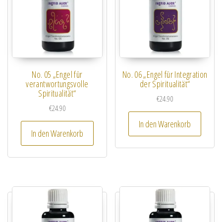
No. 05 „Engel für
No. 06 „Engel für Integration
verantwortungsvolle
der Spiritualität“
Spiritualität“
€
24.90
€
24.90
In den Warenkorb
In den Warenkorb