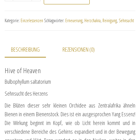
Kategorie:
Einzelessenzen
Schlagwörter:
Erneuerung
,
Herzchakra
,
Reinigung
,
Sehnsucht
BESCHREIBUNG
REZENSIONEN (0)
Hive of Heaven
Bulbophyllum saltatorium
Sehnsucht des Herzens
Die Blüten dieser sehr kleinen Orchidee aus Zentralafrika ähneln
Bienen in einem Bienenstock. Dies ist ein ausgesprochen Yang Essenz!
Die Wirkung beginnt im Kopf, wie ob Licht herein kommt und in
verschiedene Bereiche des Gehirns expandiert und in der Bewegung