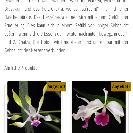
erweitern und klärt. Dann wandert es in den Nacken, weiter in den
Brustraum und das Herz-Chakra, wo es „aufräumt“ – ähnlich einer
Flaschenbürste. Das Herz-Chakra öffnet sich mit einem Gefühl der
Erneuerung. Dies kann sich in einem Gefühl von inniger Sehnsucht
äußern, wenn sich die Essenz dann weiter nach unten bewegt, in das 1.
und 2. Chakra. Die Libido wird mobilisiert und untrennbar mit der
Sehnsucht des Herzens verbunden.
Ähnliche Produkte
Angebot!
Angebot!