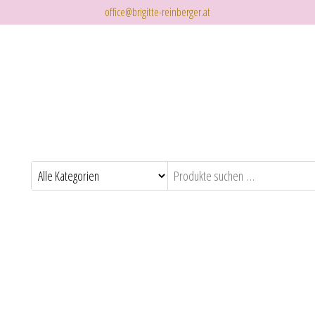
office@brigitte-reinberger.at