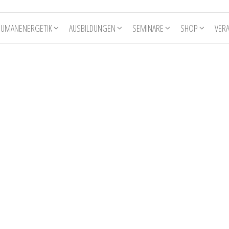
HUMANENERGETIK
AUSBILDUNGEN
SEMINARE
SHOP
VER