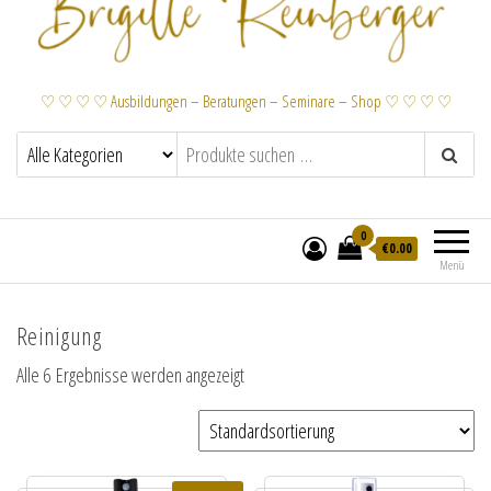
♡ ♡ ♡ ♡ Ausbildungen – Beratungen – Seminare – Shop ♡ ♡ ♡ ♡
0
€
0.00
Menü
Reinigung
Alle 6 Ergebnisse werden angezeigt