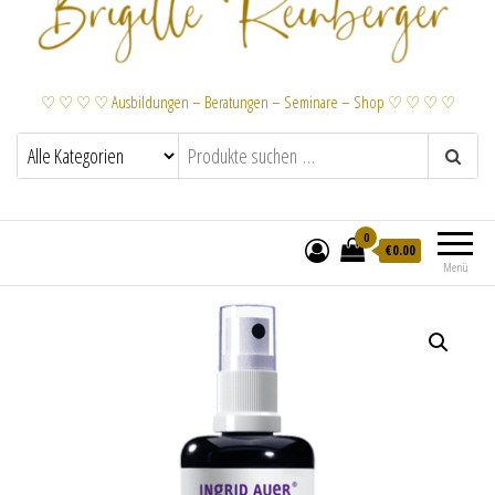
♡ ♡ ♡ ♡ Ausbildungen – Beratungen – Seminare – Shop ♡ ♡ ♡ ♡
0
€
0.00
Menü