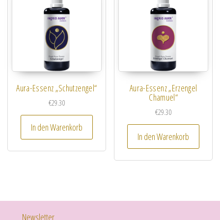
Aura-Essenz „Schutzengel“
Aura-Essenz „Erzengel
Chamuel“
€
29.30
€
29.30
In den Warenkorb
In den Warenkorb
Newsletter