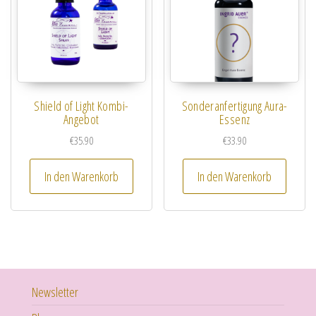
Shield of Light Kombi-
Sonderanfertigung Aura-
Angebot
Essenz
€
35.90
€
33.90
In den Warenkorb
In den Warenkorb
Newsletter