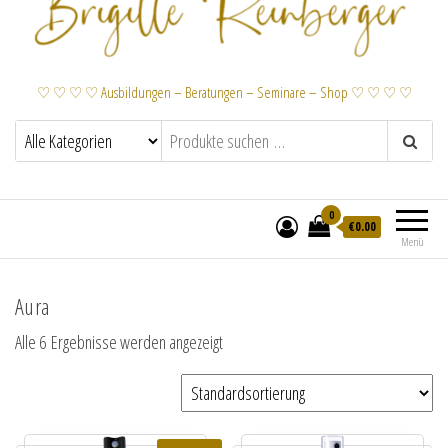
♡ ♡ ♡ ♡ Ausbildungen – Beratungen – Seminare – Shop ♡ ♡ ♡ ♡
0
€
0.00
Menü
Aura
Alle 6 Ergebnisse werden angezeigt