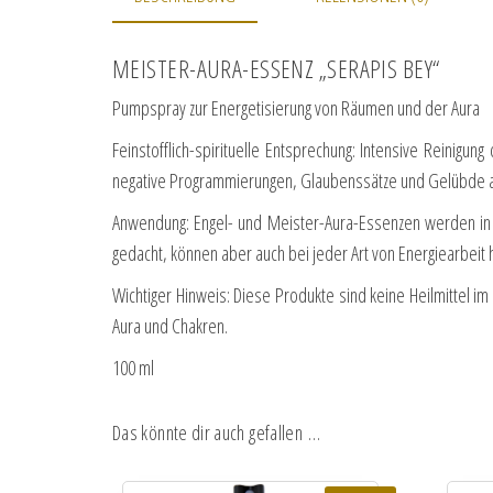
MEISTER-AURA-ESSENZ „SERAPIS BEY“
Pumpspray zur Energetisierung von Räumen und der Aura
Feinstofflich-spirituelle Entsprechung: Intensive Reinigu
negative Programmierungen, Glaubenssätze und Gelübde 
Anwendung: Engel- und Meister-Aura-Essenzen werden in d
gedacht, können aber auch bei jeder Art von Energiearbeit
Wichtiger Hinweis: Diese Produkte sind keine Heilmittel i
Aura und Chakren.
100 ml
Das könnte dir auch gefallen …