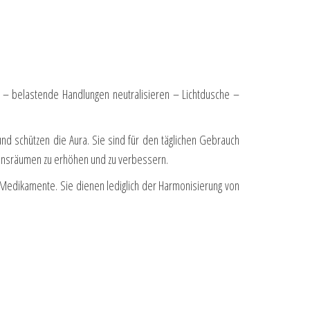
nen – belastende Handlungen neutralisieren – Lichtdusche –
d schützen die Aura. Sie sind für den täglichen Gebrauch
tionsräumen zu erhöhen und zu verbessern.
. Medikamente. Sie dienen lediglich der Harmonisierung von