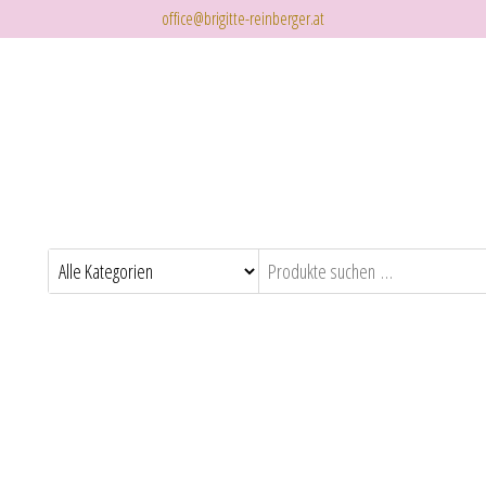
office@brigitte-reinberger.at