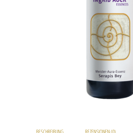
BESCHREIBUNG
REZENSIONEN (0)