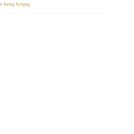
er:
Klärung
,
Reinigung