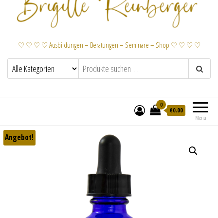
♡ ♡ ♡ ♡ Ausbildungen – Beratungen – Seminare – Shop ♡ ♡ ♡ ♡
0
€
0.00
Menü
Angebot!