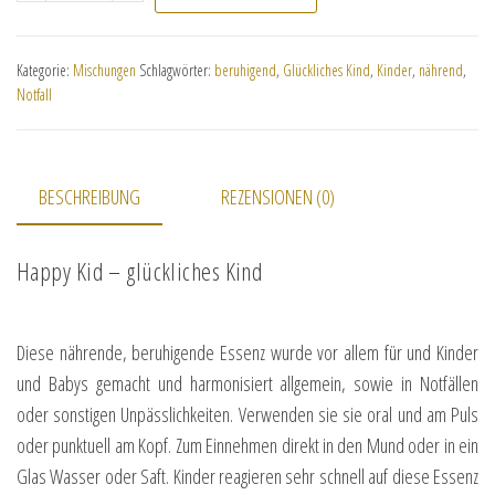
Kategorie:
Mischungen
Schlagwörter:
beruhigend
,
Glückliches Kind
,
Kinder
,
nährend
,
Notfall
BESCHREIBUNG
REZENSIONEN (0)
Happy Kid – glückliches Kind
Diese nährende, beruhigende Essenz wurde vor allem für und Kinder
und Babys gemacht und harmonisiert allgemein, sowie in Notfällen
oder sonstigen Unpässlichkeiten. Verwenden sie sie oral und am Puls
oder punktuell am Kopf. Zum Einnehmen direkt in den Mund oder in ein
Glas Wasser oder Saft. Kinder reagieren sehr schnell auf diese Essenz