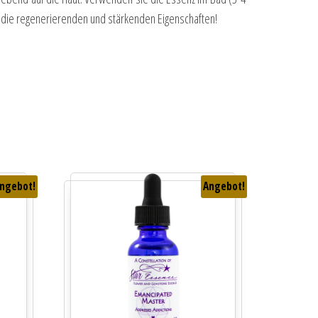
tzt die regenerierenden und stärkenden Eigenschaften!
ngebot!
Angebot!