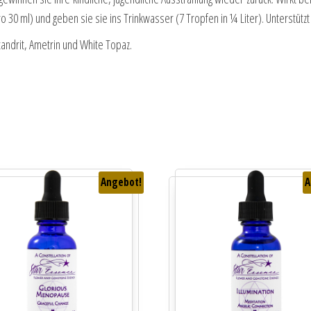
ro 30 ml) und geben sie sie ins Trinkwasser (7 Tropfen in ¼ Liter). Unterstü
andrit, Ametrin und White Topaz.
Angebot!
A