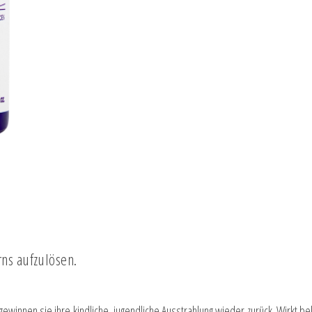
rns aufzulösen.
 gewinnen sie ihre kindliche, jugendliche Ausstrahlung wieder zurück. Wirkt 