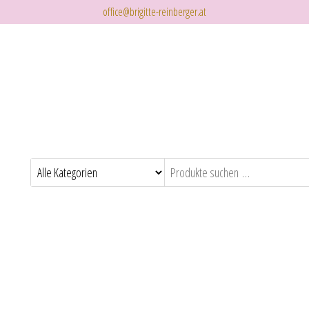
office@brigitte-reinberger.at