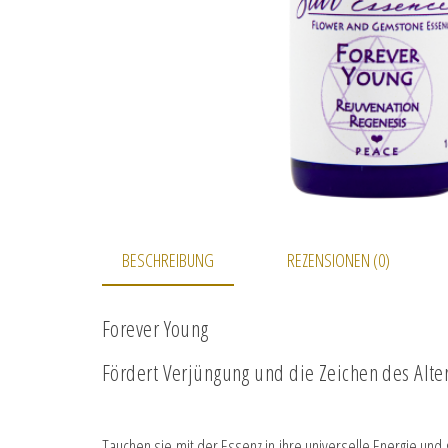
BESCHREIBUNG
REZENSIONEN (0)
Forever Young
Fördert Verjüngung und die Zeichen des Alte
Tauchen sie mit der Essenz in ihre universelle Energie und