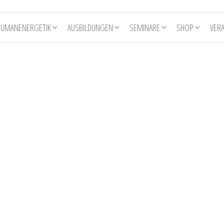
HUMANENERGETIK
AUSBILDUNGEN
SEMINARE
SHOP
VER