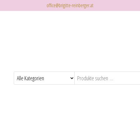
office@brigitte-reinberger.at