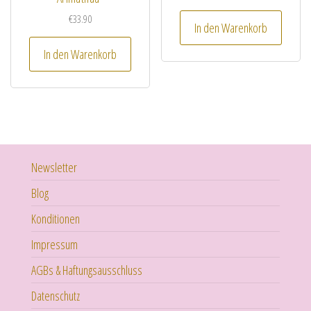
€
33.90
In den Warenkorb
In den Warenkorb
Newsletter
Blog
Konditionen
Impressum
AGBs & Haftungsausschluss
Datenschutz