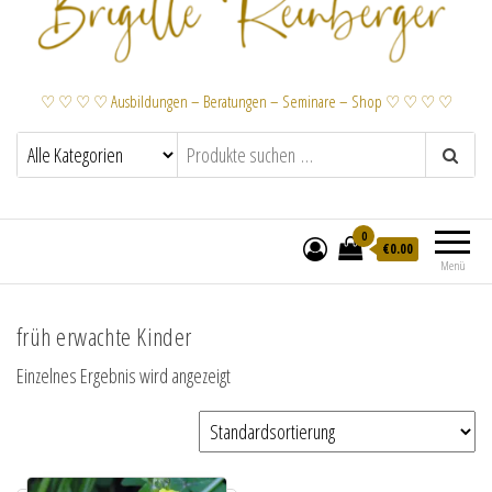
♡ ♡ ♡ ♡ Ausbildungen – Beratungen – Seminare – Shop ♡ ♡ ♡ ♡
0
€
0.00
Menü
früh erwachte Kinder
Einzelnes Ergebnis wird angezeigt