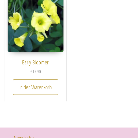
Early Bloomer
€
17.90
In den Warenkorb
Newsletter