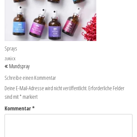
Sprays
Beitragsnavigation
Vorheriger Beitrag
ZURÜCK
Mundspray
Schreibe einen Kommentar
Deine E-Mail-Adresse wird nicht veröffentlicht.
Erforderliche Felder
sind mit
*
markiert
Kommentar
*