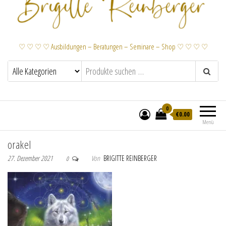
♡ ♡ ♡ ♡ Ausbildungen – Beratungen – Seminare – Shop ♡ ♡ ♡ ♡
0
€
0.00
Menü
orakel
27. Dezember 2021
Von
BRIGITTE REINBERGER
0