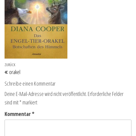
Beitragsnavigation
Vorheriger Beitrag
ZURÜCK
orakel
Schreibe einen Kommentar
Deine E-Mail-Adresse wird nicht veröffentlicht.
Erforderliche Felder
sind mit
*
markiert
Kommentar
*