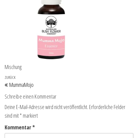
Mischung
Beitragsnavigation
Vorheriger Beitrag
ZURÜCK
MummaMojo
Schreibe einen Kommentar
Deine E-Mail-Adresse wird nicht veröffentlicht.
Erforderliche Felder
sind mit
*
markiert
Kommentar
*