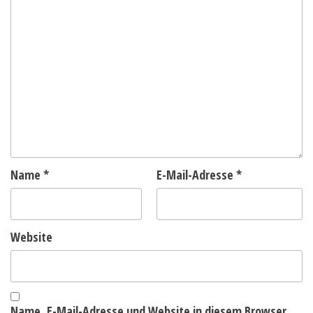
Name
*
E-Mail-Adresse
*
Website
Name, E-Mail-Adresse und Website in diesem Browser