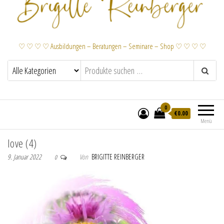
♡ ♡ ♡ ♡ Ausbildungen – Beratungen – Seminare – Shop ♡ ♡ ♡ ♡
0
€
0.00
Menü
love (4)
9. Januar 2022
Von
BRIGITTE REINBERGER
0