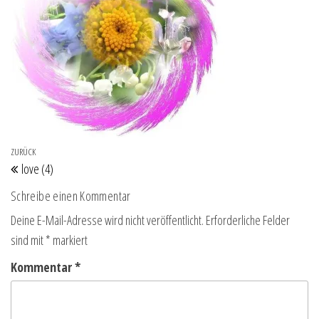
Beitragsnavigation
Vorheriger Beitrag
ZURÜCK
love (4)
Schreibe einen Kommentar
Deine E-Mail-Adresse wird nicht veröffentlicht.
Erforderliche Felder
sind mit
*
markiert
Kommentar
*