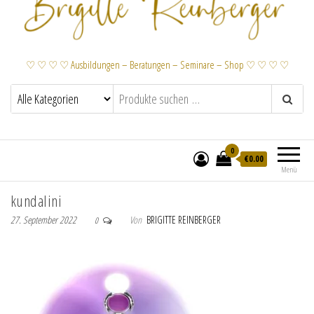
♡ ♡ ♡ ♡ Ausbildungen – Beratungen – Seminare – Shop ♡ ♡ ♡ ♡
0
€
0.00
Menü
kundalini
27. September 2022
Von
BRIGITTE REINBERGER
0