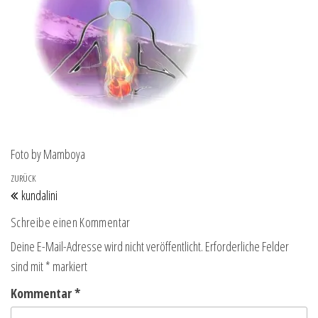
Foto by Mamboya
Beitragsnavigation
Vorheriger Beitrag
ZURÜCK
kundalini
Schreibe einen Kommentar
Deine E-Mail-Adresse wird nicht veröffentlicht.
Erforderliche Felder
sind mit
*
markiert
Kommentar
*