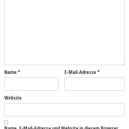
Name
*
E-Mail-Adresse
*
Website
Name, E-Mail-Adresse und Website in diesem Browser