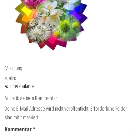
Mischung
Beitragsnavigation
Vorheriger Beitrag
ZURÜCK
inner-balance
Schreibe einen Kommentar
Deine E-Mail-Adresse wird nicht veröffentlicht.
Erforderliche Felder
sind mit
*
markiert
Kommentar
*