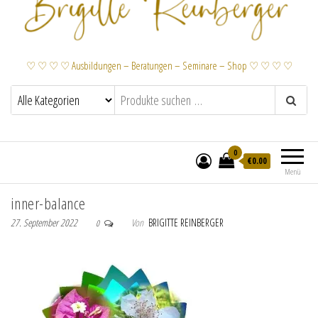
♡ ♡ ♡ ♡ Ausbildungen – Beratungen – Seminare – Shop ♡ ♡ ♡ ♡
0
€
0.00
Menü
inner-balance
27. September 2022
Von
BRIGITTE REINBERGER
0