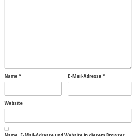
Name
*
E-Mail-Adresse
*
Website
Name, E-Mail-Adresse und Website in diesem Browser