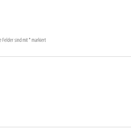
e Felder sind mit
*
markiert