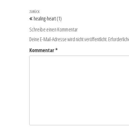
Beitragsnavigation
Vorheriger Beitrag
ZURÜCK
healing-heart (1)
Schreibe einen Kommentar
Deine E-Mail-Adresse wird nicht veröffentlicht.
Erforderlich
Kommentar
*