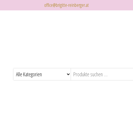
office@brigitte-reinberger.at