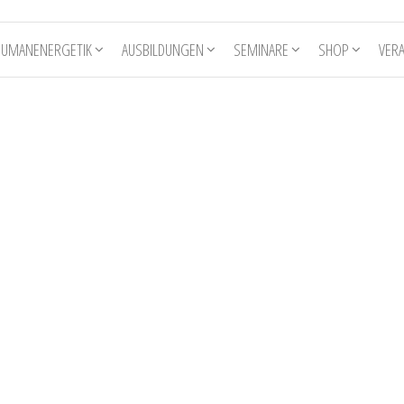
HUMANENERGETIK
AUSBILDUNGEN
SEMINARE
SHOP
VER